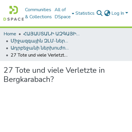
Communities
All of
Statistics
Log In
& Collections
DSpace
Home
ՀԱՅԱՍՏԱՆԻ ԱԶԳԱՅԻՆ ԳՐԱԴԱՐԱՆԻ ԹՎԱՅԻՆ ՊԱՀՈՑ / DIGITAL REPOSITORY OF NLA
Միջազգային ԶԼՄ-ները Արցախի մասին / International mass media about Artsakh
Ադրբեջանի ներխուժումը Արցախ (19-20 սեպտեմբերի, 2023) / Azerbaijan's invasion of Artsakh (19-20 September 2023)
27 Tote und viele Verletzte in Bergkarabach?
27 Tote und viele Verletzte in
Bergkarabach?