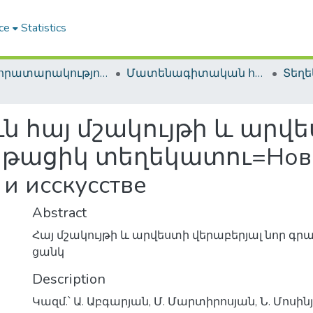
ce
Statistics
ՀԱԳ հրատարակություններ / NLA Publications
Մատենագիտական հրատարակություններ / Bibliographic publications
ն հայ մշակույթի և արվե
թացիկ տեղեկատու=Новая
и исскусстве
Abstract
Հայ մշակույթի և արվեստի վերաբերյալ նոր գր
ցանկ
Description
Կազմ.՝ Ա. Աբգարյան, Մ. Մարտիրոսյան, Ն. Մոսի