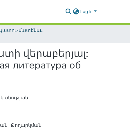
Log In
Տեղեկատու-մատենագիտական հրատարակություններ / Reference-Bibliographic Publications
ստի վերաբերյալ:
 литература об
ականության
նյան ; Թողարկման