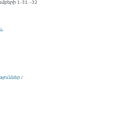
մբերի 1-31. -32
 և
ուններ /