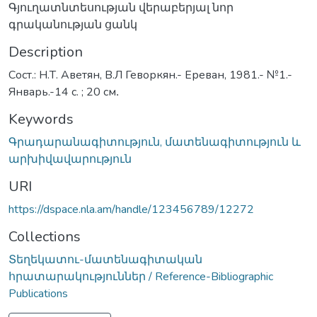
Գյուղատնտեսության վերաբերյալ նոր
գրականության ցանկ
Description
Сост.: Н.Т. Аветян, В.Л Геворкян.- Ереван, 1981.- №1.-
Январь.-14 с. ; 20 см․
Keywords
Գրադարանագիտություն, մատենագիտություն և
արխիվավարություն
URI
https://dspace.nla.am/handle/123456789/12272
Collections
Տեղեկատու-մատենագիտական
հրատարակություններ / Reference-Bibliographic
Publications