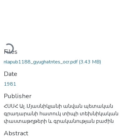
oading...
Files
nlapub1188_gyughatntes_ocr.pdf
(3.43 MB)
Date
1981
Publisher
ՀՍՍՀ Ալ .Մյասնիկյանի անվան պետական
գրադարանի հատուկ տիպի տեխնիկական
փաստաթղթերի և գրականության բաժին
Abstract