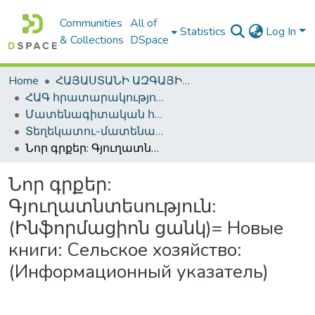
Communities
All of
Statistics
Log In
& Collections
DSpace
Home
ՀԱՅԱՍՏԱՆԻ ԱԶԳԱՅԻՆ ԳՐԱԴԱՐԱՆԻ ԹՎԱՅԻՆ ՊԱՀՈՑ / DIGITAL REPOSITORY OF NLA
ՀԱԳ հրատարակություններ / NLA Publications
Մատենագիտական հրատարակություններ / Bibliographic publications
Տեղեկատու-մատենագիտական հրատարակություններ / Reference-Bibliographic Publications
Նոր գրքեր: Գյուղատնտեսություն: (Ինֆորմացիոն ցանկ)= Новые книги: Сельское хозяйство: (Информационный указатель)
Նոր գրքեր:
Գյուղատնտեսություն:
(Ինֆորմացիոն ցանկ)= Новые
книги: Сельское хозяйство:
(Информационный указатель)