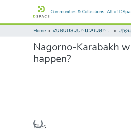
Communities & Collections
All of DSpa
Home
ՀԱՅԱՍՏԱՆԻ ԱԶԳԱՅԻՆ ԳՐԱԴԱՐԱՆԻ ԹՎԱՅԻՆ ՊԱՀՈՑ / DIGITAL REPOSITORY OF NLA
Nagorno-Karabakh will
happen?
Loading...
Files