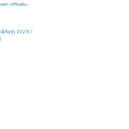
kh-officially-
երի, 2023) /
)