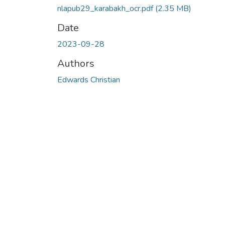
nlapub29_karabakh_ocr.pdf
(2.35 MB)
Date
2023-09-28
Authors
Edwards Christian