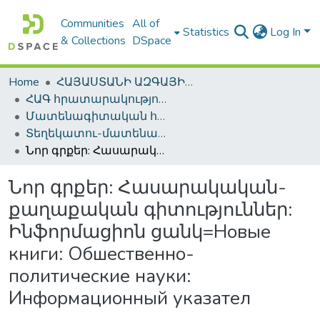
Communities
All of
Statistics
Log In
& Collections
DSpace
Home
ՀԱՅԱՍՏԱՆԻ ԱԶԳԱՅԻՆ ԳՐԱԴԱՐԱՆԻ ԹՎԱՅԻՆ ՊԱՀՈՑ / DIGITAL REPOSITORY OF NLA
ՀԱԳ հրատարակություններ / NLA Publications
Մատենագիտական հրատարակություններ / Bibliographic publications
Տեղեկատու-մատենագիտական հրատարակություններ / Reference-Bibliographic Publications
Նոր գրքեր: Հասարակական-քաղաքական գիտություններ: Ինֆորմացիոն ցանկ=Новые книги: Обшественно-политические науки: Информационный указател
Նոր գրքեր: Հասարակական-
քաղաքական գիտություններ:
Ինֆորմացիոն ցանկ=Новые
книги: Обшественно-
политические науки:
Информационный указател