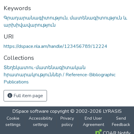
Keywords
Գրադարանագիտություն, մատենագիտություն և
արխիվավարություն
URI
https://dspace.nla.am/handle/123456789/12224
Collections
Տեղեկատու-մատենագիտական
հրատարակություններ / Reference-Bibliographic
Publications
Full item page
DSpace software
copyright © 2002-2026
LYRASIS
Cookie
Accessibility
Privacy
End User
Send
settings
settings
policy
Agreement
Feedback
COAR Notify