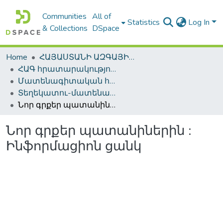
Communities
All of
Statistics
Log In
& Collections
DSpace
Home
ՀԱՅԱՍՏԱՆԻ ԱԶԳԱՅԻՆ ԳՐԱԴԱՐԱՆԻ ԹՎԱՅԻՆ ՊԱՀՈՑ / DIGITAL REPOSITORY OF NLA
ՀԱԳ հրատարակություններ / NLA Publications
Մատենագիտական հրատարակություններ / Bibliographic publications
Տեղեկատու-մատենագիտական հրատարակություններ / Reference-Bibliographic Publications
Նոր գրքեր պատանիներին : Ինֆորմացիոն ցանկ
Նոր գրքեր պատանիներին :
Ինֆորմացիոն ցանկ