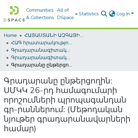
Communities
All of
Statistics
Log In
& Collections
DSpace
Home
ՀԱՅԱՍՏԱՆԻ ԱԶԳԱՅԻՆ ԳՐԱԴԱՐԱՆԻ ԹՎԱՅԻՆ ՊԱՀՈՑ / DIGITAL REPOSITORY OF NLA
ՀԱԳ հրատարակություններ / NLA Publications
Գրադարանագիտական մեթոդական հրատարակություններ / Library methodological publications
Գրադարանագիտական մեթոդական հրատարակություններ / Library methodological publications
Գրադարանը ընթերցողին: ՍՄԿԿ 26-րդ համագումարի որոշումների պրոպագանդան գր-րաններում: (Մեթոդական նյութեր գրադարանավարների համար)
Գրադարանը ընթերցողին:
ՍՄԿԿ 26-րդ համագումարի
որոշումների պրոպագանդան
գր-րաններում: (Մեթոդական
նյութեր գրադարանավարների
համար)