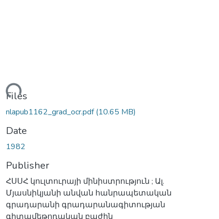
oading...
Files
nlapub1162_grad_ocr.pdf
(10.65 MB)
Date
1982
Publisher
ՀՍՍՀ կուլտուրայի մինիստրություն ; Ալ.
Մյասնիկյանի անվան հանրապետական
գրադարանի գրադարանագիտության
գիտամեթոդական բաժին