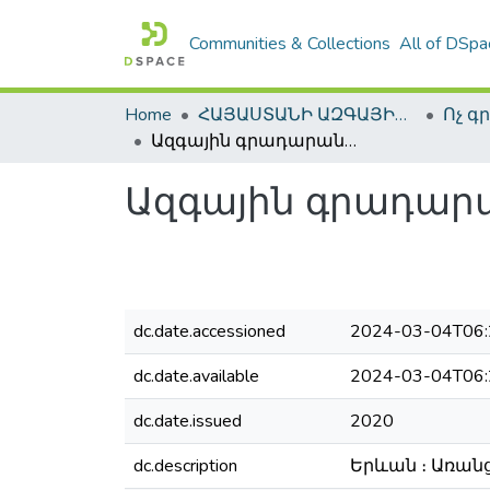
Communities & Collections
All of DSpa
Home
ՀԱՅԱՍՏԱՆԻ ԱԶԳԱՅԻՆ ԳՐԱԴԱՐԱՆԻ ԹՎԱՅԻՆ ՊԱՀՈՑ / DIGITAL REPOSITORY OF NLA
Ազգային գրադարանային շաբաթ։ Ապրիլի 13-20, 2020
Ազգային գրադարան
dc.date.accessioned
2024-03-04T06:
dc.date.available
2024-03-04T06:
dc.date.issued
2020
dc.description
Երևան ։ Առանց 