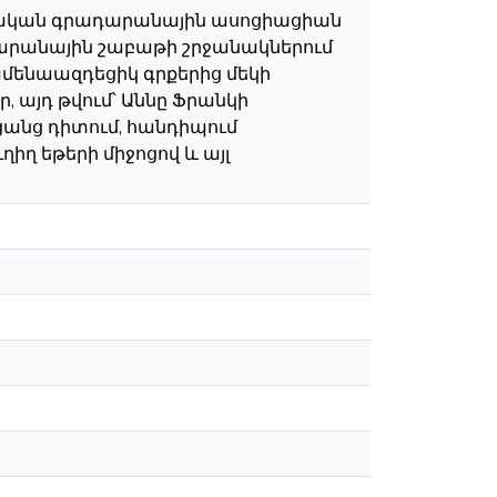
այկական գրադարանային ասոցիացիան
րանային շաբաթի շրջանակներում
ամենաազդեցիկ գրքերից մեկի
, այդ թվում՝ Աննը Ֆրանկի
ցանց դիտում, հանդիպում
ղ եթերի միջոցով և այլ