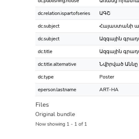
dc.publishing.house
Առանց հրատա
dc.relation.ispartofseries
ԱԳՇ
dc.subject
Հայաստանի ա
dc.subject
Ազգային գրադար
dc.title
Ազգային գրադա
dc.title.alternative
Նվիրված Աննը
dc.type
Poster
eperson.lastname
ART-HA
Files
Original bundle
Now showing
1 - 1 of 1