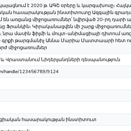
կայացնում է 2020 թ. ԱԳՇ օրերը և կարգախոսը։ Հ
կան հասարակության ինստիտուտը Ազգային գրադա
 են առցանց միջոցառումներ՝ նվիրված 20-րդ դարի 
նը Ֆրանկին։ Կիրականացվեն մի շարք միջոցառումներ
, նրա մասին ֆիլմի և մուլտ-անիմացիայի դիտում առ
 գրքի թարգմանիչ Աննա Մարիա Մատտաարի հետ ուղի
րժ միջոցառումներ
և Վրաստանում Նիդերլանդների դեսպանություն
a.am/handle/123456789/9124
ացիական հասարակության ինստիտուտ