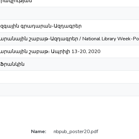
րակչության
զգային գրադարան-Ազդագրեր
անային շաբաթ-Ազդագրեր / National Library Week-Pos
րանային շաբաթ։ Ապրիլի 13-20, 2020
 Ֆրանկին
Name:
nbpub_poster20.pdf