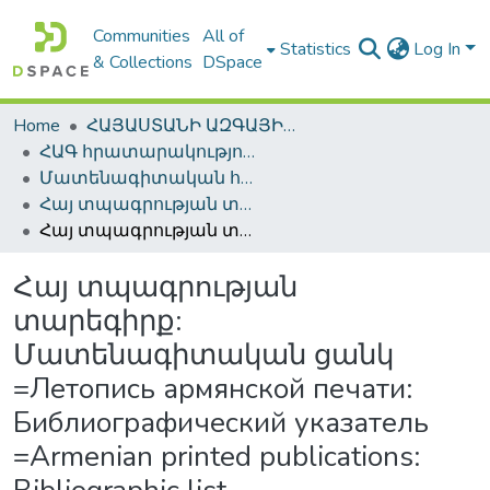
Communities
All of
Statistics
Log In
& Collections
DSpace
Home
ՀԱՅԱՍՏԱՆԻ ԱԶԳԱՅԻՆ ԳՐԱԴԱՐԱՆԻ ԹՎԱՅԻՆ ՊԱՀՈՑ / DIGITAL REPOSITORY OF NLA
ՀԱԳ հրատարակություններ / NLA Publications
Մատենագիտական հրատարակություններ / Bibliographic publications
Հայ տպագրության տարեգիրք / Armenian Printing Yearbook
Հայ տպագրության տարեգիրք: Մատենագիտական ցանկ =Летопись армянской печати: Библиографический указатель =Armenian printed publications: Bibliographic list
Հայ տպագրության
տարեգիրք:
Մատենագիտական ցանկ
=Летопись армянской печати:
Библиографический указатель
=Armenian printed publications: