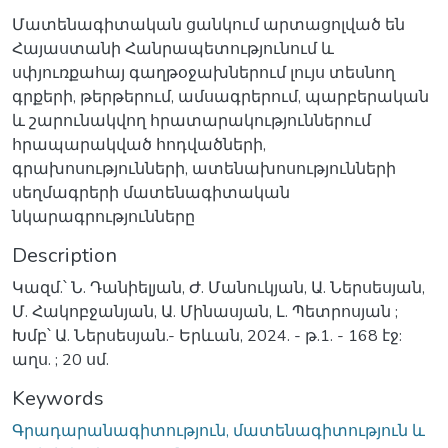
Մատենագիտական ցանկում արտացոլված են
Հայաստանի Հանրապետությունում և
սփյուռքահայ գաղթօջախներում լույս տեսնող
գրքերի, թերթերում, ամսագրերում, պարբերական
և շարունակվող հրատարակություններում
հրապարակված հոդվածների,
գրախոսությունների, ատենախոսությունների
սեղմագրերի մատենագիտական
նկարագրությունները
Description
Կազմ.՝ Ն. Դանիելյան, Ժ. Մանուկյան, Ա. Ներսեսյան,
Մ. Հակոբջանյան, Ա. Մինասյան, Լ. Պետրոսյան ;
Խմբ՝ Ա. Ներսեսյան.- Երևան, 2024. - թ.1. - 168 էջ:
աղս. ; 20 սմ.
Keywords
Գրադարանագիտություն, մատենագիտություն և