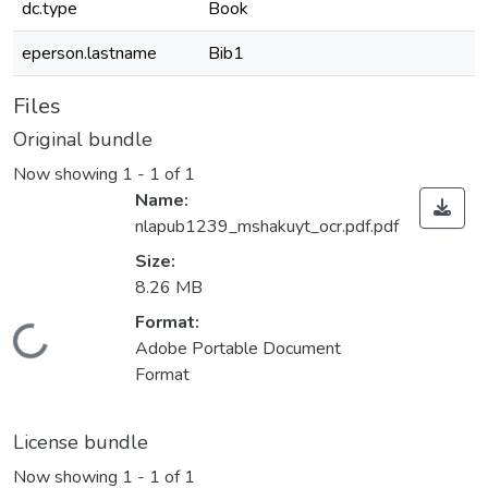
dc.type
Book
eperson.lastname
Bib1
Files
Original bundle
Now showing
1 - 1 of 1
Name:
nlapub1239_mshakuyt_ocr.pdf.pdf
Size:
8.26 MB
Format:
Loading...
Adobe Portable Document
Format
License bundle
Now showing
1 - 1 of 1