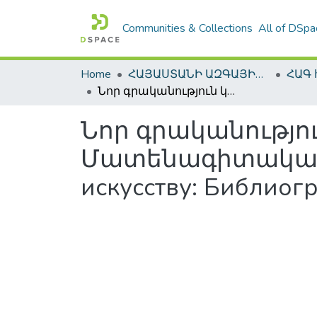
Communities & Collections
All of DSpa
Home
ՀԱՅԱՍՏԱՆԻ ԱԶԳԱՅԻՆ ԳՐԱԴԱՐԱՆԻ ԹՎԱՅԻՆ ՊԱՀՈՑ / DIGITAL REPOSITORY OF NLA
Նոր գրականություն կուլտուրայի և արվեստի վերաբերյալ: Մատենագիտական ցանկ =Новая литература по культуре и искусству: Библиографический указатель
Նոր գրականությու
Մատենագիտական ցա
искусству: Библиог