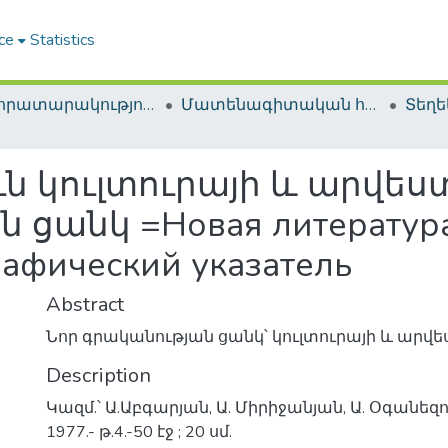
ce
Statistics
ՀԱԳ հրատարակություններ / NLA Publications
Մատենագիտական հրատարակություններ / Bibliographic publications
ն կուլտուրայի և արվես
նկ =Новая литература п
рафический указатель
Abstract
Նոր գրականության ցանկ՝ կուլտուրայի և արվե
Description
Կազմ.՝ Ա.Աբգարյան, Ա. Միրիջանյան, Ա. Օգանեզ
1977.- թ.4.-50 էջ ; 20 սմ.