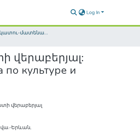
Log In
Տեղեկատու-մատենագիտական հրատարակություններ / Reference-Bibliographic Publications
տի վերաբերյալ:
о культуре и
ստի վերաբերյալ
ովա.-Երևան,