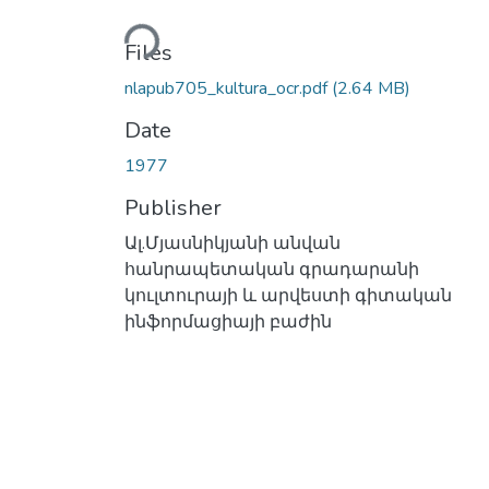
Loading...
Files
nlapub705_kultura_ocr.pdf
(2.64 MB)
Date
1977
Publisher
Ալ.Մյասնիկյանի անվան
հանրապետական գրադարանի
կուլտուրայի և արվեստի գիտական
ինֆորմացիայի բաժին