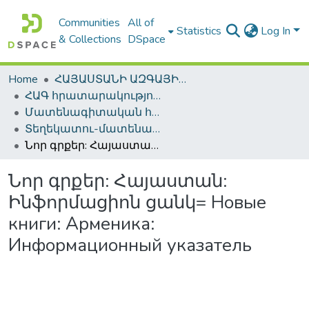
Communities
All of
Statistics
Log In
& Collections
DSpace
Home
ՀԱՅԱՍՏԱՆԻ ԱԶԳԱՅԻՆ ԳՐԱԴԱՐԱՆԻ ԹՎԱՅԻՆ ՊԱՀՈՑ / DIGITAL REPOSITORY OF NLA
ՀԱԳ հրատարակություններ / NLA Publications
Մատենագիտական հրատարակություններ / Bibliographic publications
Տեղեկատու-մատենագիտական հրատարակություններ / Reference-Bibliographic Publications
Նոր գրքեր: Հայաստան: Ինֆորմացիոն ցանկ= Новые книги: Арменика: Информационный указатель
Նոր գրքեր: Հայաստան:
Ինֆորմացիոն ցանկ= Новые
книги: Арменика:
Информационный указатель