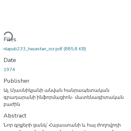
ding...
Files
nlapub233_hayastan_ocr.pdf
(885.8 KB)
Date
1974
Publisher
Ալ. Մյասնիկյանի անվան հանրապետական
գրադարանի ինֆորմացիոն- մատենագիտական
բաժին
Abstract
Նոր գրքերի ցանկ՝ Հայաստանի և հայ ժողովրդի