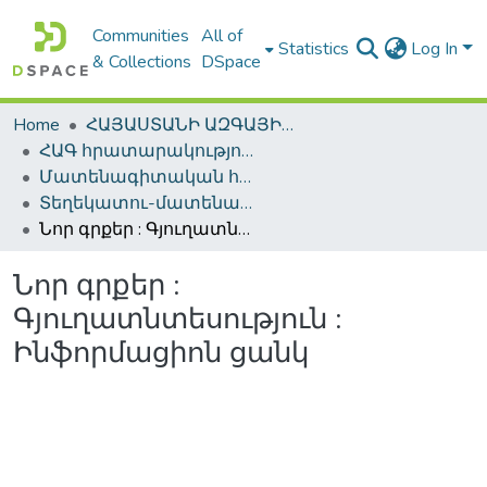
Communities
All of
Statistics
Log In
& Collections
DSpace
Home
ՀԱՅԱՍՏԱՆԻ ԱԶԳԱՅԻՆ ԳՐԱԴԱՐԱՆԻ ԹՎԱՅԻՆ ՊԱՀՈՑ / DIGITAL REPOSITORY OF NLA
ՀԱԳ հրատարակություններ / NLA Publications
Մատենագիտական հրատարակություններ / Bibliographic publications
Տեղեկատու-մատենագիտական հրատարակություններ / Reference-Bibliographic Publications
Նոր գրքեր : Գյուղատնտեսություն : Ինֆորմացիոն ցանկ
Նոր գրքեր :
Գյուղատնտեսություն :
Ինֆորմացիոն ցանկ