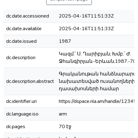
dc.date.accessioned
2025-04-16T11:51:33Z
dc.date.available
2025-04-16T11:51:33Z
dc.date.issued
1987
Կազմ.՝ Ս. Ղարիբյան; Խմբ.՝ Ժ.
dc.description
Ջհանգիրյան.-Երևան,1987.-70 է
Գրականութան հանձնարարա
dc.description.abstract
նախատեսված ուսանողների 
դասախոսների համար
dc.identifier.uri
https://dspace.nla.am/handle/123
dc.language.iso
arm
dc.pages
70 էջ