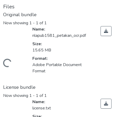
Files
Original bundle
Now showing
1 - 1 of 1
Name:
nlapub1581_petakan_ocr.pdf
Size:
15.65 MB
Format:
Loading...
Adobe Portable Document
Format
License bundle
Now showing
1 - 1 of 1
Name:
license.txt
Size: