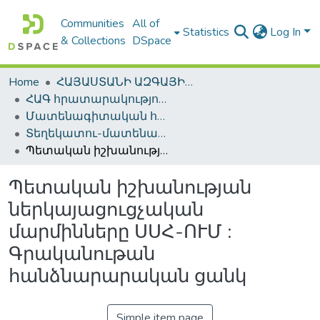
Communities
All of
Statistics
Log In
& Collections
DSpace
Home
ՀԱՅԱՍՏԱՆԻ ԱԶԳԱՅԻՆ ԳՐԱԴԱՐԱՆԻ ԹՎԱՅԻՆ ՊԱՀՈՑ / DIGITAL REPOSITORY OF NLA
ՀԱԳ հրատարակություններ / NLA Publications
Մատենագիտական հրատարակություններ / Bibliographic publications
Տեղեկատու-մատենագիտական հրատարակություններ / Reference-Bibliographic Publications
Պետական իշխանության ներկայացուցչական մարմինները ՍՍՀ-ՈՒՄ : Գրականութան հանձնարարական ցանկ
Պետական իշխանության
ներկայացուցչական
մարմինները ՍՍՀ-ՈՒՄ :
Գրականութան
հանձնարարական ցանկ
Simple item page