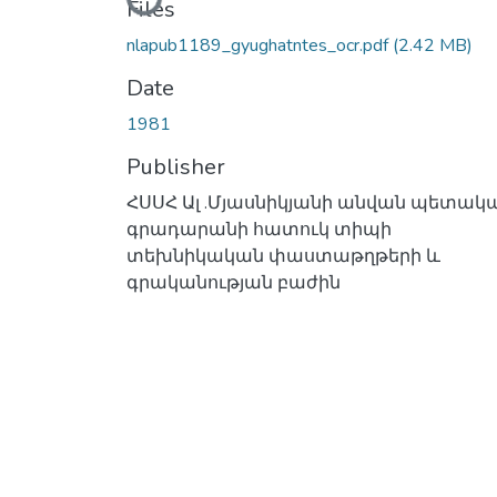
Files
nlapub1189_gyughatntes_ocr.pdf
(2.42 MB)
Date
1981
Publisher
ՀՍՍՀ Ալ .Մյասնիկյանի անվան պետակ
գրադարանի հատուկ տիպի
տեխնիկական փաստաթղթերի և
գրականության բաժին