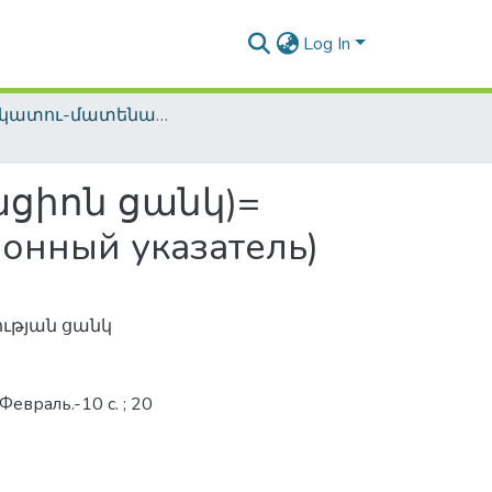
Log In
Տեղեկատու-մատենագիտական հրատարակություններ / Reference-Bibliographic Publications
ացիոն ցանկ)=
онный указатель)
ության ցանկ
Февраль.-10 с. ; 20