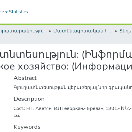
ce
Statistics
ՀԱԳ հրատարակություններ / NLA Publications
Մատենագիտական հրատարակություններ / Bibliographic publications
ատնտեսություն: (Ինֆորմ
кое хозяйство: (Информаци
Abstract
Գյուղատնտեսության վերաբերյալ նոր գրական
Description
Сост.: Н.Т. Аветян, В.Л Геворкян.- Ереван, 1981.- №2.-
см․
Keywords