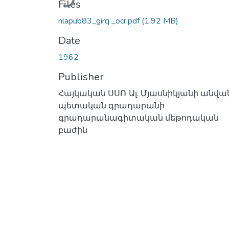
Files
nlapub83_girq _ocr.pdf
(1.92 MB)
Date
1962
Publisher
Հայկական ՍՍՌ Ալ. Մյասնիկյանի անվա
պետական գրադարանի
գրադարանագիտական մեթոդական
բաժին