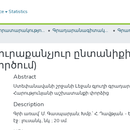
ce
Statistics
ՀԱԳ հրատարակություններ / NLA Publications
Գրադարանագիտական մեթոդական հրատարակություններ / Library methodological publications
ուրաքանչյուր ընտանիքի:
րծում)
Abstract
Ստեփանավանի շրջանի Լեջան գյուղի գրադար
Հարությունյանի աշխատանքի փորձից
Description
Գրի առավ՝ Մ. Գասպարյան; Խմբ.՝ Հ. Դավթյան. - Ե
էջ : լուսանկ., նկ. ; 20 սմ.