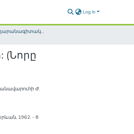
Log In
Գրադարանագիտական մեթոդական հրատարակություններ / Library methodological publications
 (Նորը
անավարուհի Ժ.
րևան, 1962. - 8