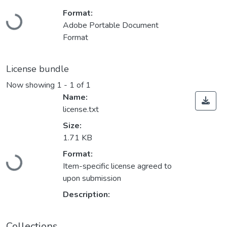
Loading...
Format:
Adobe Portable Document
Format
License bundle
Now showing
1 - 1 of 1
Name:
license.txt
Size:
1.71 KB
Loading...
Format:
Item-specific license agreed to
upon submission
Description:
Collections