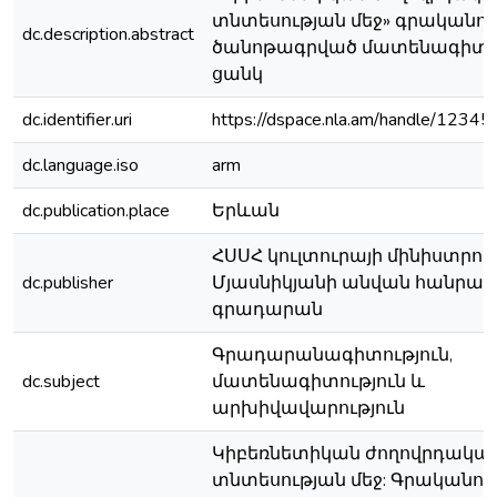
տնտեսության մեջ» գրականու
dc.description.abstract
ծանոթագրված մատենագիտ
ցանկ
dc.identifier.uri
https://dspace.nla.am/handle/123
dc.language.iso
arm
dc.publication.place
Երևան
ՀՍՍՀ կուլտուրայի մինիստրությո
dc.publisher
Մյասնիկյանի անվան հանր
գրադարան
Գրադարանագիտություն,
dc.subject
մատենագիտություն և
արխիվավարություն
Կիբեռնետիկան ժողովրդակա
տնտեսության մեջ: Գրականու