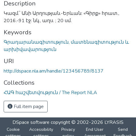
Description
Կազմ.՝ Անի Արղության.-Երևան: «Գիրք» հրատ.,
2016.-91 էջ: նկ., աղս. ; 20 սմ.
Keywords
Գրադարանագիտություն, մատենագիտություն և
արխիվավարություն
URI
http://dspace.nla.am/handle/123456789/8137
Collections
ՀԱԳ հաշվետվություն / The Report NLA
Full item page
DSpace software
copyright © 2002-2026
LYRASIS
Cookie
Accessibility
Privacy
End User
Send
settings
settings
policy
Agreement
Feedback