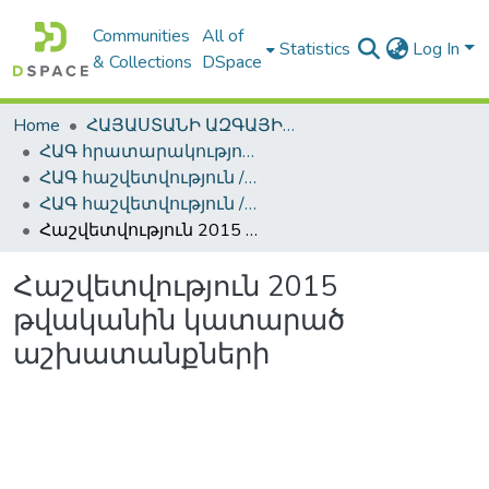
Communities
All of
Statistics
Log In
& Collections
DSpace
Home
ՀԱՅԱՍՏԱՆԻ ԱԶԳԱՅԻՆ ԳՐԱԴԱՐԱՆԻ ԹՎԱՅԻՆ ՊԱՀՈՑ / DIGITAL REPOSITORY OF NLA
ՀԱԳ հրատարակություններ / NLA Publications
ՀԱԳ հաշվետվություն / The Report NLA
ՀԱԳ հաշվետվություն / The Report NLA
Հաշվետվություն 2015 թվականին կատարած աշխատանքների
Հաշվետվություն 2015
թվականին կատարած
աշխատանքների