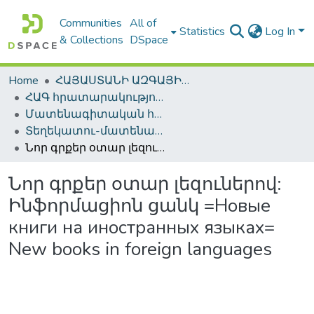
Communities
All of
Statistics
Log In
& Collections
DSpace
Home
ՀԱՅԱՍՏԱՆԻ ԱԶԳԱՅԻՆ ԳՐԱԴԱՐԱՆԻ ԹՎԱՅԻՆ ՊԱՀՈՑ / DIGITAL REPOSITORY OF NLA
ՀԱԳ հրատարակություններ / NLA Publications
Մատենագիտական հրատարակություններ / Bibliographic publications
Տեղեկատու-մատենագիտական հրատարակություններ / Reference-Bibliographic Publications
Նոր գրքեր օտար լեզուներով: Ինֆորմացիոն ցանկ =Новые книги на иностранных языках= New books in foreign languages
Նոր գրքեր օտար լեզուներով:
Ինֆորմացիոն ցանկ =Новые
книги на иностранных языках=
New books in foreign languages