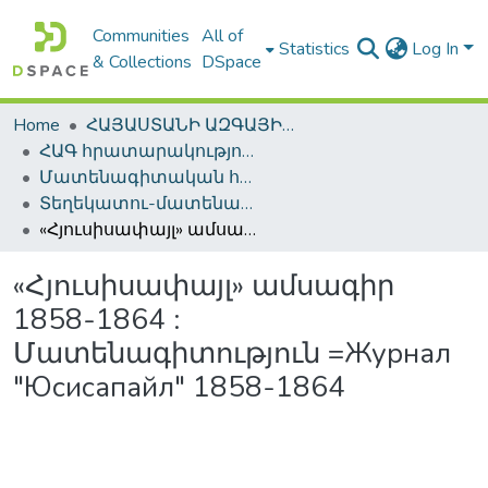
Communities
All of
Statistics
Log In
& Collections
DSpace
Home
ՀԱՅԱՍՏԱՆԻ ԱԶԳԱՅԻՆ ԳՐԱԴԱՐԱՆԻ ԹՎԱՅԻՆ ՊԱՀՈՑ / DIGITAL REPOSITORY OF NLA
ՀԱԳ հրատարակություններ / NLA Publications
Մատենագիտական հրատարակություններ / Bibliographic publications
Տեղեկատու-մատենագիտական հրատարակություններ / Reference-Bibliographic Publications
«Հյուսիսափայլ» ամսագիր 1858-1864 : Մատենագիտություն =Журнал "Юсисапайл" 1858-1864
«Հյուսիսափայլ» ամսագիր
1858-1864 :
Մատենագիտություն =Журнал
"Юсисапайл" 1858-1864