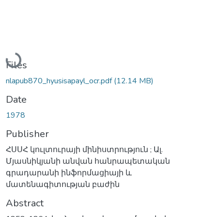
Loading...
Files
nlapub870_hyusisapayl_ocr.pdf
(12.14 MB)
Date
1978
Publisher
ՀՍՍՀ կուլտուրայի մինիստրություն ; Ալ.
Մյասնիկյանի անվան հանրապետական
գրադարանի ինֆորմացիայի և
մատենագիտության բաժին
Abstract