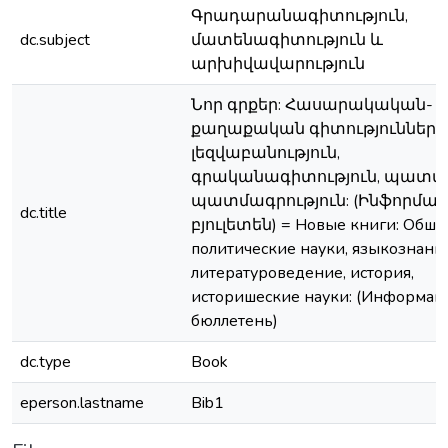
Գրադարանագիտություն,
dc.subject
մատենագիտություն և
արխիվավարություն
Նոր գրքեր: Հասարակական-
քաղաքական գիտություններ,
լեզվաբանություն,
գրականագիտություն, պատմու
պատմագրություն: (Ինֆորմաց
dc.title
բյուլետեն) = Новые книги: Обше
политические науки, языкознание
литературоведение, история,
историшеские науки: (Информа
бюллетень)
dc.type
Book
eperson.lastname
Bib1