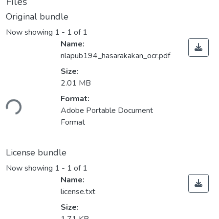
Files
Original bundle
Now showing
1 - 1 of 1
Name:
nlapub194_hasarakakan_ocr.pdf
Size:
2.01 MB
ding...
Format:
Adobe Portable Document
Format
License bundle
Now showing
1 - 1 of 1
Name:
license.txt
Size: