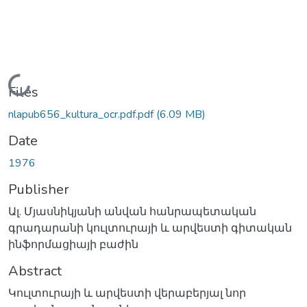
Loading...
Files
nlapub656_kultura_ocr.pdf.pdf
(6.09 MB)
Date
1976
Publisher
Ալ. Մյասնիկյանի անվան հանրապետական
գրադարանի կուլտուրայի և արվեստի գիտական
ինֆորմացիայի բաժին
Abstract
Կուլտուրայի և արվեստի վերաբերյալ նոր