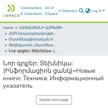
Communities
All of
Statistics
Log In
& Collections
DSpace
Home
ՀԱՅԱՍՏԱՆԻ ԱԶԳԱՅԻՆ ԳՐԱԴԱՐԱՆԻ ԹՎԱՅԻՆ ՊԱՀՈՑ / DIGITAL REPOSITORY OF NLA
ՀԱԳ հրատարակություններ / NLA Publications
Մատենագիտական հրատարակություններ / Bibliographic publications
Տեղեկատու-մատենագիտական հրատարակություններ / Reference-Bibliographic Publications
Նոր գրքեր: Տեխնիկա: (Ինֆորմացիոն ցանկ)=Новые книги: Техника: Информационный указатель
Նոր գրքեր: Տեխնիկա:
(Ինֆորմացիոն ցանկ)=Новые
книги: Техника: Информационный
указатель
Simple item page