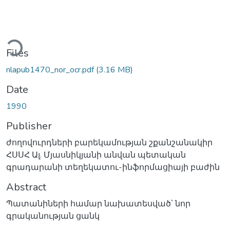
ding...
Files
nlapub1470_nor_ocr.pdf
(3.16 MB)
Date
1990
Publisher
ժողովուրդների բարեկամության շքանշանակիր
ՀՍՍՀ Ալ. Մյասնիկյանի անվան պետական
գրադարանի տեղեկատու-ինֆորմացիայի բաժին
Abstract
Պատանիների համար նախատեսված՝ նոր
գրականության ցանկ