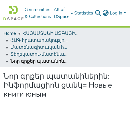
Communities
All of
Statistics
Log In
& Collections
DSpace
Home
ՀԱՅԱՍՏԱՆԻ ԱԶԳԱՅԻՆ ԳՐԱԴԱՐԱՆԻ ԹՎԱՅԻՆ ՊԱՀՈՑ / DIGITAL REPOSITORY OF NLA
ՀԱԳ հրատարակություններ / NLA Publications
Մատենագիտական հրատարակություններ / Bibliographic publications
Տեղեկատու-մատենագիտական հրատարակություններ / Reference-Bibliographic Publications
Նոր գրքեր պատանիներին: Ինֆորմացիոն ցանկ= Новые книги юным
Նոր գրքեր պատանիներին:
Ինֆորմացիոն ցանկ= Новые
книги юным