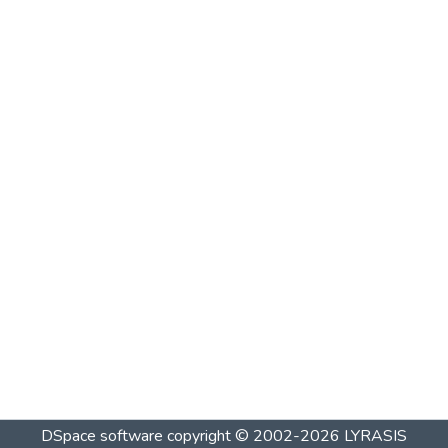
DSpace software
copyright © 2002-2026
LYRASIS