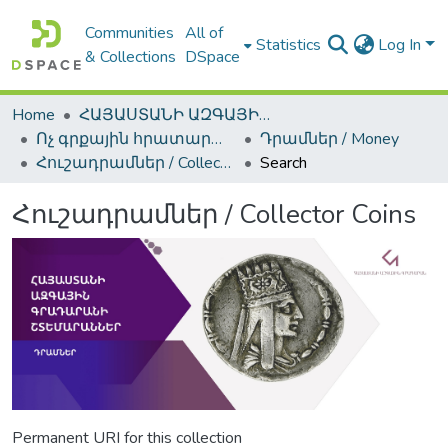
Communities
All of
Statistics
Log In
& Collections
DSpace
Home
ՀԱՅԱՍՏԱՆԻ ԱԶԳԱՅԻՆ ԳՐԱԴԱՐԱՆԻ ԹՎԱՅԻՆ ՊԱՀՈՑ / DIGITAL REPOSITORY OF NLA
Ոչ գրքային հրատարակություններ / Non-Book Publications
Դրամներ / Money
Հուշադրամներ / Collector Coins
Search
Հուշադրամներ / Collector Coins
Permanent URI for this collection