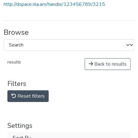
http://dspace.nla.am/handle/123456789/3215
Browse
results
Back to results
Filters
Reset filters
Settings
Sort By