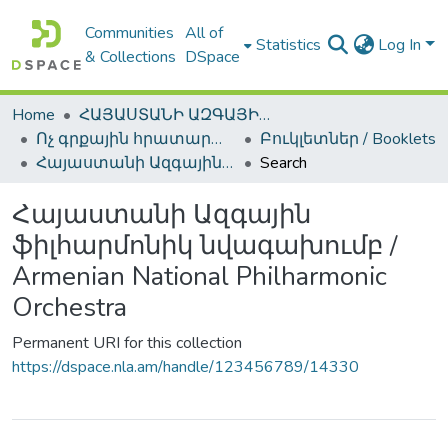
Communities
All of
Statistics
Log In
& Collections
DSpace
Home
ՀԱՅԱՍՏԱՆԻ ԱԶԳԱՅԻՆ ԳՐԱԴԱՐԱՆԻ ԹՎԱՅԻՆ ՊԱՀՈՑ / DIGITAL REPOSITORY OF NLA
Ոչ գրքային հրատարակություններ / Non-Book Publications
Բուկլետներ / Booklets
Հայաստանի Ազգային ֆիլհարմոնիկ նվագախումբ / Armenian National Philharmonic Orchestra
Search
Հայաստանի Ազգային
ֆիլհարմոնիկ նվագախումբ /
Armenian National Philharmonic
Orchestra
Permanent URI for this collection
https://dspace.nla.am/handle/123456789/14330