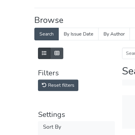
Browse
Search
By Issue Date
By Author
Se
Filters
Reset filters
Settings
Sort By