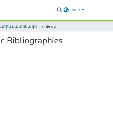
Log In
Թեմատիկ մատենագիտություններ / Thematic Bibliographies
Search
ibliographies