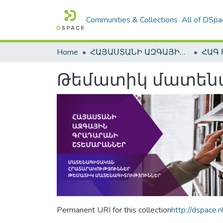
Communities & Collections
All of DSpa
Home
ՀԱՅԱՍՏԱՆԻ ԱԶԳԱՅԻՆ ԳՐԱԴԱՐԱՆԻ ԹՎԱՅԻՆ ՊԱՀՈՑ / DIGITAL REPOSITORY OF NLA
Թեմատիկ մատենագիտ
Permanent URI for this collection
http://dspace