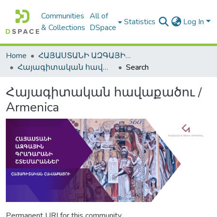
Communities
All of
Statistics
Log In
& Collections
DSpace
Home
ՀԱՅԱՍՏԱՆԻ ԱԶԳԱՅԻՆ ԳՐԱԴԱՐԱՆԻ ԹՎԱՅԻՆ ՊԱՀՈՑ / DIGITAL REPOSITORY OF NLA
Հայագիտական հավաքածու / Armenica
Search
Հայագիտական հավաքածու /
Armenica
Permanent URI for this community