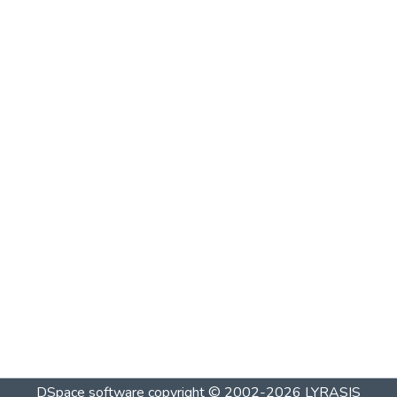
DSpace software
copyright © 2002-2026
LYRASIS