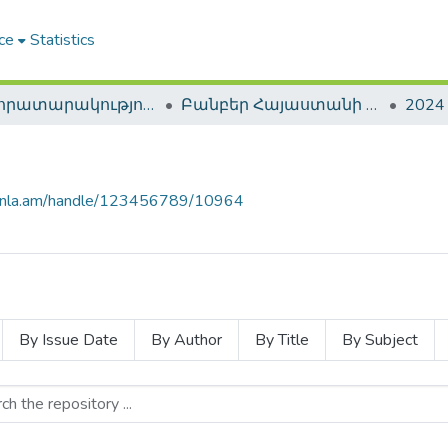
ce
Statistics
ՀԱԳ հրատարակություններ / NLA Publications
Բանբեր Հայաստանի գրադարանների / Bulletin of Armenian Libraries
2024
e.nla.am/handle/123456789/10964
By Issue Date
By Author
By Title
By Subject