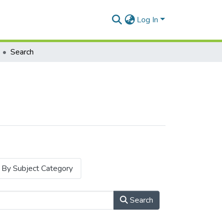
Log In
Search
By Subject Category
Search