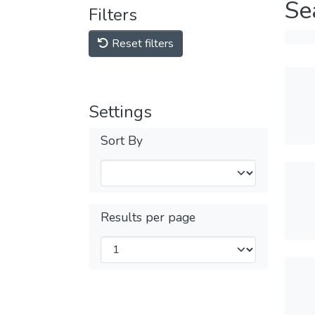
Se
Filters
Reset filters
Settings
Sort By
Results per page