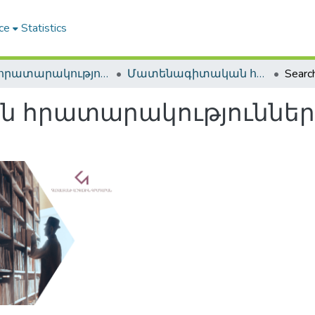
ce
Statistics
ՀԱԳ հրատարակություններ / NLA Publications
Մատենագիտական հրատարակություններ / Bibliographic publications
Searc
րատարակություններ / Bi