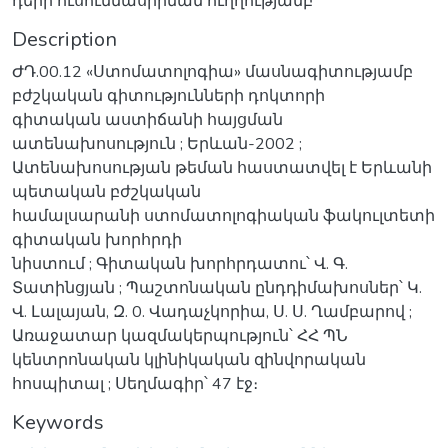
դերի ուսումնասիրման ուղղությամբ
Description
ԺԴ.00.12 «Ստոմատոլոգիա» մասնագիտությամբ
բժշկական գիտությունների դոկտորի
գիտական աստիճանի հայցման
ատենախոսություն ; Երևան-2002 ;
Ատենախոսության թեման հաստատվել է Երևանի
պետական բժշկական
համալսարանի ստոմատոլոգիական ֆակուլտետի
գիտական խորհրդի
նիստում ; Գիտական խորհրդատու՝ Վ. Գ.
Տատինցյան ; Պաշտոնական ընդդիմախոսներ՝ Կ.
Վ. Լալայան, Զ. 0. Վադաչկորիա, Ս. Ս. Ղամբարով ;
Առաջատար կազմակերպություն՝ ՀՀ ՊՆ
կենտրոնական կլինիկական զինվորական
հոսպիտալ ; Սեղմագիր՝ 47 էջ։
Keywords