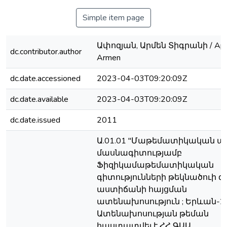
Simple item page
Ափոզյան, Արմեն Տիգրանի / Apo
dc.contributor.author
Armen
dc.date.accessioned
2023-04-03T09:20:09Z
dc.date.available
2023-04-03T09:20:09Z
dc.date.issued
2011
Ա.01.01 "Մաթեմատիկական ա
մասնագիտությամբ
Ֆիզիկամաթեմատիկական
գիտությունների թեկնածուի
աստիճանի հայցման
ատենախոսություն ; Երևան-20
Ատենախոսության թեման
հաստատվել է ՀՀ ԳԱԱ