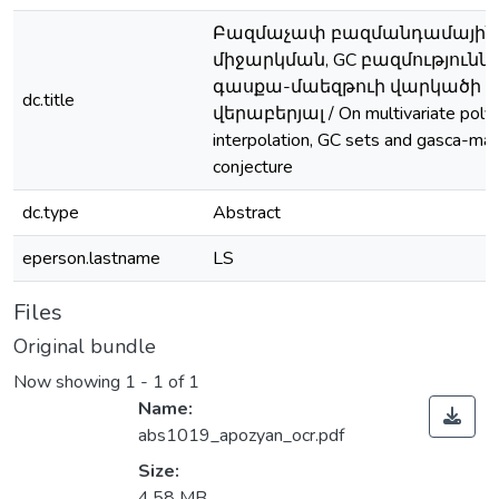
Բազմաչափ բազմանդամային
միջարկման, GC բազմությունն
գասքա-մաեզթուի վարկածի
dc.title
վերաբերյալ / On multivariate poly
interpolation, GC sets and gasca-ma
conjecture
dc.type
Abstract
eperson.lastname
LS
Files
Original bundle
Now showing
1 - 1 of 1
Name:
abs1019_apozyan_ocr.pdf
Size:
4.58 MB