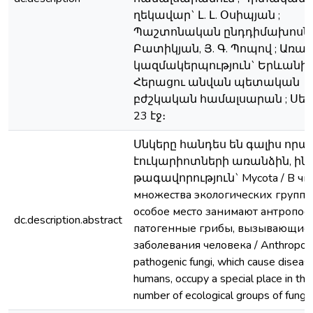
ղեկավար` Լ. Լ. Օսիպյան ;
Պաշտոնական ընդդիմախոսներ`
Բատիկյան, Յ. Գ. Պոպով ; Առ
կազմակերպություն` Երևանի 
Հերացու անվան պետական
բժշկական համալսարան ; Սեղ
23 էջ։
Սնկերը հանդես են գալիս որպ
էուկարիոտների առանձին, ինք
թագավորություն` Mycota / В чи
множества экологических групп 
особое место занимают антропо
dc.description.abstract
патогенные грибы, вызывающие
заболевания человека / Anthropoph
pathogenic fungi, which cause disease
humans, occupy a special place in the
number of ecological groups of fungi