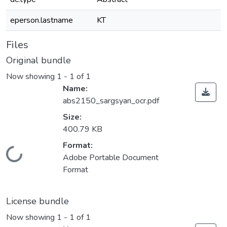
eperson.lastname
KT
Files
Original bundle
Now showing
1 - 1 of 1
Name:
abs2150_sargsyan_ocr.pdf
Size:
400.79 KB
Format:
Loading...
Adobe Portable Document
Format
License bundle
Now showing
1 - 1 of 1