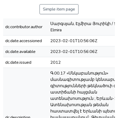
Simple item page
Սարգսյան, Էլմիրա Յուրիկի / Sa
dc.contributor.author
Elmira
dc.date.accessioned
2023-02-01T10:56:06Z
dc.date.available
2023-02-01T10:56:06Z
dc.date.issued
2012
Գ.00.17 «Սնկաբանություն»
մասնագիտությամբ կենսաբ
գիտությունների թեկնածուի
աստիճանի հայցման
ատենախոսություն ; Երևան-20
Ատենախոսության թեման
հաստատվել է Երևանի պետ
dc.description
համալսարանում ; Գիտական