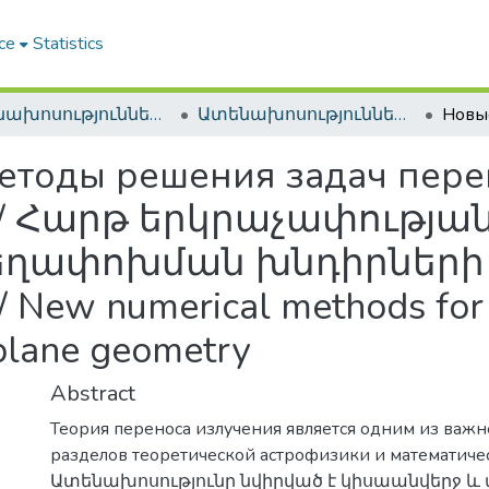
ce
Statistics
Ատենախոսություններ և սեղմագրեր / Theses & Abstracts
Ատենախոսություններ և սեղմագրեր / Theses & Abstracts
етоды решения задач пере
и / Հարթ երկրաչափության
ղափոխման խնդիրների լ
ew numerical methods for so
 plane geometry
Abstract
Теория переноса излучения является одним из важ
разделов теоретической астрофизики и математиче
Ատենախոսությունը նվիրված է կիսաանվերջ և