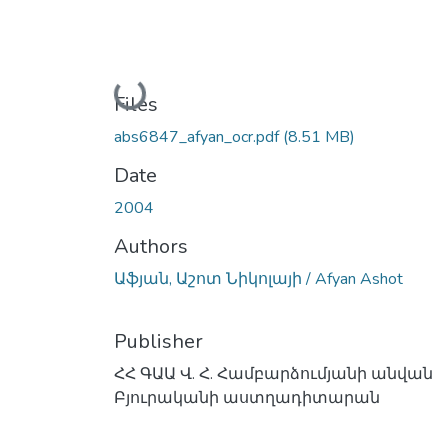
Loading...
Files
abs6847_afyan_ocr.pdf
(8.51 MB)
Date
2004
Authors
Աֆյան, Աշոտ Նիկոլայի / Afyan Ashot
Publisher
ՀՀ ԳԱԱ Վ. Հ. Համբարձումյանի անվան
Բյուրականի աստղադիտարան