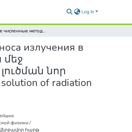
Log In
Новые численные методы решения задач переноса излучения в плоской геометрии / Հարթ երկրաչափության մեջ ճառագայթման տեղափոխման խնդիրների լուծման նոր թվային մեթոդներ / New numerical methods for solution of radiation transfer problems in plane geometry
носа излучения в
 մեջ
ուծման նոր
lution of radiation
нейших
ской физики /
 վերջավոր հարթ