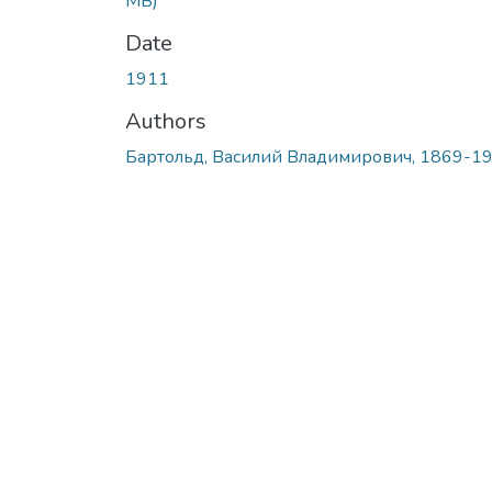
MB)
Date
1911
Authors
Бартольд, Василий Владимирович, 1869-1