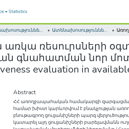
ce
Statistics
Ատենախոսություններ և սեղմագրեր / Theses & Abstracts
Ատենախոսություններ և սեղմագրեր / Theses & Abstracts
առկա ռեսուրսների օգ
ան գնահատման նոր մոտե
veness evaluation in availabl
Abstract
ՀՀ առողջապահական համակարգի զարգացման
համար խիստ կարևորվում է բնակչության առո
բնութագրող ցուցանիշների պարզ վերլուծությո
կատարել այդ ցուցանիշների բարելավմանն ու