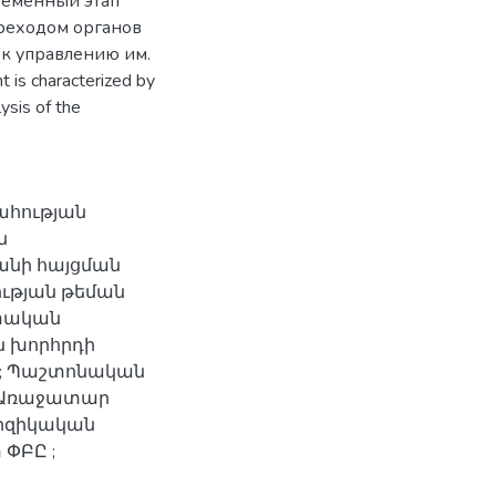
еменный этап
ереходом органов
 к управлению им.
 is characterized by
lysis of the
ահության
ն
անի հայցման
ության թեման
ետական
 խորհրդի
ն ; Պաշտոնական
 ; Առաջատար
ֆիզիկական
ՓԲԸ ;