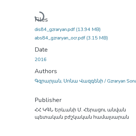
Loading...
Files
dis84_gzraryan.pdf
(13.94 MB)
abs84_gzraryan_ocr.pdf
(3.15 MB)
Date
2016
Authors
Գզրարյան, Սոնա Վազգենի / Gzraryan Son
Publisher
ՀՀ ԿԳՆ Երևանի Մ. Հերացու անվան
պետական բժշկական համալսարան