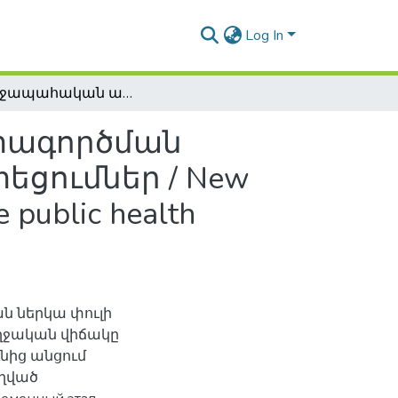
Log In
Առողջապահական առկա ռեսուրսների օգտագործման արդյունավետության գնահատման նոր մոտեցումներ / New approaches for effectiveness evaluation in available public health resource utilization
տագործման
ցումներ / New
e public health
 ներկա փուլի
ղջական վիճակը
ւնից անցում
ղղված