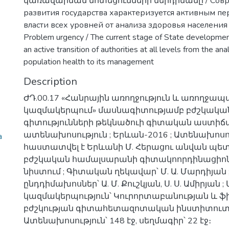
կառավարման մոտեցումների ներդրմանը / Совр
развития государства характеризуется активным п
власти всех уровней от анализа здоровья населения
Problem urgency / The current stage of State development
an active transition of authorities at all levels from the ana
population health to its management
Description
ԺԴ.00.17 «Հանրային առողջություն և առողջապ
կազմակերպում» մասնագիտությամբ բժշկակա
գիտությունների թեկնածուի գիտական աստիճ
ատենախոսություն ; Երևան-2016 ; Ատենախոս
a
հաստատվել է Երևանի Մ. Հերացու անվան պ
բժշկական համալսարանի գիտակոորդինացիոն
նիստում ; Գիտական ղեկավար՝ Մ. Ա. Մարդիյա
ընդդիմախոսներ՝ Ա. Մ. Քուշկյան, Ս. Ս. Ամիրյան
կազմակերպություն՝ Կուրորտաբանության և 
բժշկության գիտահետազոտական ինստիտուտ 
Ատենախոսություն՝ 148 էջ, սեղմագիր՝ 22 էջ։