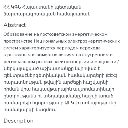
ՀՀ ԿԳՆ Հայաստանի պետական
ճարտարագիտական համալսարան
Abstract
Образование на постсоветском энергетическом
пространстве Национальных электроэнергетических
систем характеризуется периодом перехода
к рыночным взаимоотношениям на внутреннем и
региональном рынках электроэнергии и мощности /
Ներկայացված աշխատանքը նվիրված է
էլեկտրաէներգետիկական համակարգերի (ԷԷՀ)
հարատնության թվային արժեքի հաշվարկի
հիման վրա հակավթարային ավտոմատիկայի
ընտրությանն ու տեղակայմանը, հաշվի առած
համադրելի հզորությամբ ԱԷԿ-ի առկայությունը
համակարգի կազմում
Description