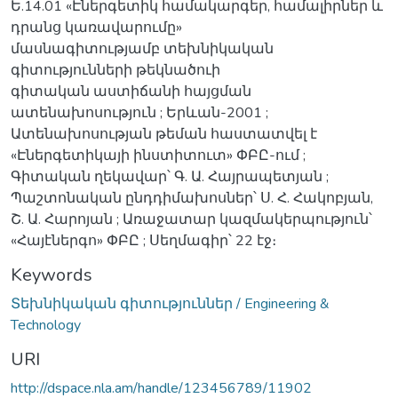
Ե.14.01 «Էներգետիկ համակարգեր, համալիրներ և
դրանց կառավարումը»
մասնագիտությամբ տեխնիկական
գիտությունների թեկնածուի
գիտական աստիճանի հայցման
ատենախոսություն ; Երևան-2001 ;
Ատենախոսության թեման հաստատվել է
«Էներգետիկայի ինստիտուտ» ՓԲԸ-ում ;
Գիտական ղեկավար՝ Գ. Ա. Հայրապետյան ;
Պաշտոնական ընդդիմախոսներ՝ Ս. Հ. Հակոբյան,
Շ. Ա. Հարոյան ; Առաջատար կազմակերպություն՝
«Հայէներգո» ՓԲԸ ; Սեղմագիր՝ 22 էջ։
Keywords
Տեխնիկական գիտություններ / Engineering &
Technology
URI
http://dspace.nla.am/handle/123456789/11902