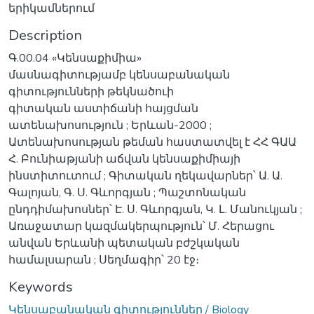
երիկամներում
Description
Գ.00.04 «Կենսաքիմիա»
մասնագիտությամբ կենսաբանական
գիտությունների թեկնածուի
գիտական աստիճանի հայցման
ատենախոսություն ; Երևան-2000 ;
Ատենախոսության թեման հաստատվել է ՀՀ ԳԱԱ
Հ. Բունիաթյանի աճվան կենսաքիմիայի
ինստիտուտում ; Գիտական ղեկավարներ՝ Ա. Ա.
Գալոյան, Գ. Ս. Գևորգյան ; Պաշտոնական
ընդդիմախոսներ՝ Է. Ս. Գևորգյան, Կ. Լ. Մանուկյան ;
Առաջատար կազմակերպություն՝ Մ. Հերացու
անվան Երևանի պետական բժշկական
համալսարան ; Սեղմագիր՝ 20 էջ։
Keywords
Կենսաբանական գիտություններ / Biology