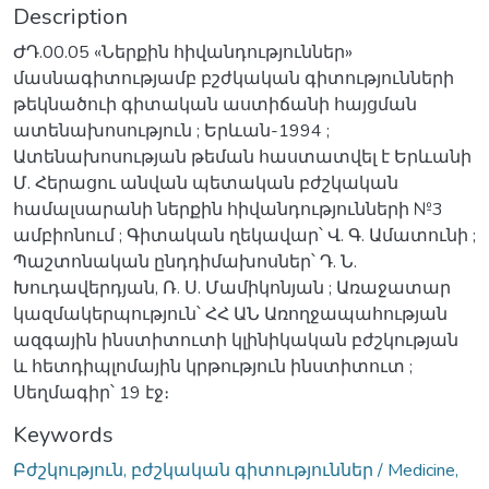
Description
ԺԴ.00.05 «Ներքին հիվանդություններ»
մասնագիտությամբ բշժկական գիտությունների
թեկնածուի գիտական աստիճանի հայցման
ատենախոսություն ; Երևան-1994 ;
Ատենախոսության թեման հաստատվել է Երևանի
Մ. Հերացու անվան պետական բժշկական
համալսարանի ներքին հիվանդությունների №3
ամբիոնում ; Գիտական ղեկավար՝ Վ. Գ. Ամատունի ;
Պաշտոնական ընդդիմախոսներ՝ Դ. Ն.
Խուդավերդյան, Ռ. Ս. Մամիկոնյան ; Առաջատար
կազմակերպություն՝ ՀՀ ԱՆ Առողջապահության
ազգային ինստիտուտի կլինիկական բժշկության
և հետդիպլոմային կրթություն ինստիտուտ ;
Սեղմագիր՝ 19 էջ։
Keywords
Բժշկություն, բժշկական գիտություններ / Medicine,