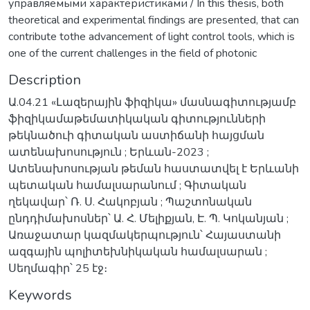
управляемыми характеристиками / In this thesis, both
theoretical and experimental findings are presented, that can
contribute tothe advancement of light control tools, which is
one of the current challenges in the field of photonic
Description
Ա.04.21 «Լազերային ֆիզիկա» մասնագիտությամբ
ֆիզիկամաթեմատիկական գիտությունների
թեկնածուի գիտական աստիճանի հայցման
ատենախոսություն ; Երևան-2023 ;
Ատենախոսության թեման հաստատվել է Երևանի
պետական համալսարանում ; Գիտական
ղեկավար՝ Ռ. Ս. Հակոբյան ; Պաշտոնական
ընդդիմախոսներ՝ Ա. Հ. Մելիքյան, Է. Պ. Կոկանյան ;
Առաջատար կազմակերպություն՝ Հայաստանի
ազգային պոլիտեխնիկական համալսարան ;
Սեղմագիր՝ 25 էջ։
Keywords