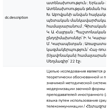
ատենախոսություն ; Երևան-20
Ատենախոսության թեման հա
Խ. Աբովյանի անվան հայկակա
dc.description
պետական մանկավարժակա
համալսարանում ; Գիտական 
Կ. Ա. Հայրյան ; Պաշտոնական
ընդդիմախոսներ՝ Ի. Կ. Կարապ
Մ. Կարապետյան ; Առաջատա
կազմակերպություն՝ Հայ-ռու
(Սլավոնական) համալսարան ;
Սեղմագիր՝ 22 էջ։
Целью исследования является ра
теоретически обоснованной и пр
значимой методической системы
модернизации заочной формы о
преподавателей иностранного (а
языка путем использования сред
телекоммуникации / Հետազոտ