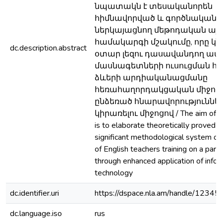
նպատակն է տեսականորեն
հիմնավորված և գործնական 
ներկայացնող մեթոդական այ
համակարգի մշակումը, որը 
dc.description.abstract
օտար լեզու դասավանդող ա
մասնագետների ուսուցման հ
ձևերի արդիականացմանը
հեռահաղորդակցական միջոց
ընձեռած հնարավորություննե
կիրառելու միջոցով / The aim of t
is to elaborate theoretically proved a
significant methodological system o
of English teachers training on a part
through enhanced application of info
technology
dc.identifier.uri
https://dspace.nla.am/handle/123
dc.language.iso
rus