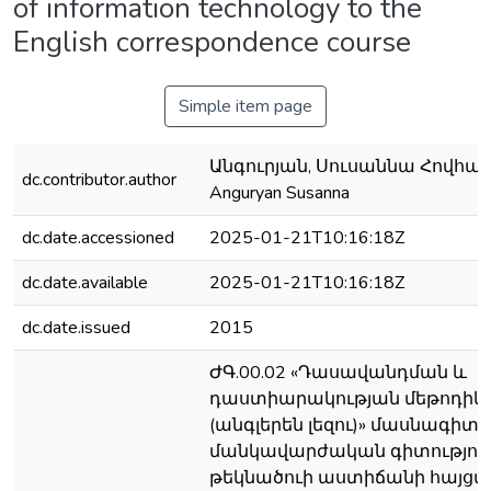
of information technology to the
English correspondence course
Simple item page
Անգուրյան, Սուսաննա Հովհան
dc.contributor.author
Anguryan Susanna
dc.date.accessioned
2025-01-21T10:16:18Z
dc.date.available
2025-01-21T10:16:18Z
dc.date.issued
2015
ԺԳ.00.02 «Դասավանդման և
դաստիարակության մեթոդիկ
(անգլերեն լեզու)» մասնագիտ
մանկավարժական գիտությու
թեկնածուի աստիճանի հայցմ