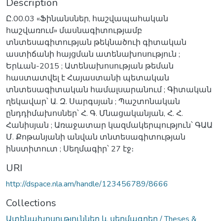
Description
Ը.00.03 «Ֆինանսներ, հաշվապահական
հաշվառում» մասնագիտությամբ
տնտեսագիտության թեկնածուի գիտական
աստիճանի հայցման ատենախոսություն ;
Երևան-2015 ; Ատենախոսության թեման
հաստատվել է Հայաստանի պետական
տնտեսագիտական համալսարանում ; Գիտական
ղեկավար՝ Ա. Զ. Սարգսյան ; Պաշտոնական
ընդդիմախոսներ՝ Հ. Գ. Մնացականյան, Հ. Հ.
Հանիսյան ; Առաջատար կազմակերպություն՝ ԳԱԱ
Մ. Քոթանյանի անվան տնտեսագիտության
ինստիտուտ ; Սեղմագիր՝ 27 էջ։
URI
http://dspace.nla.am/handle/123456789/8666
Collections
Ատենախոսություններ և սեղմագրեր / Theses &