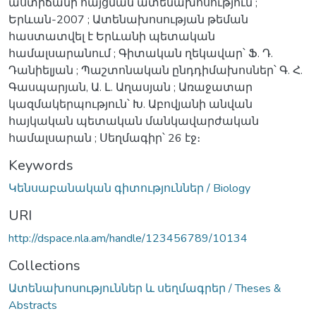
աստիճանի հայցման ատենախոսություն ;
Երևան-2007 ; Ատենախոսության թեման
հաստատվել է Երևանի պետական
համալսարանում ; Գիտական ղեկավար՝ Ֆ. Դ.
Դանիելյան ; Պաշտոնական ընդդիմախոսներ՝ Գ. Հ.
Գասպարյան, Ա. Լ. Աղասյան ; Առաջատար
կազմակերպություն՝ Խ. Աբովյանի անվան
հայկական պետական մանկավարժական
համալսարան ; Սեղմագիր՝ 26 էջ։
Keywords
Կենսաբանական գիտություններ / Biology
URI
http://dspace.nla.am/handle/123456789/10134
Collections
Ատենախոսություններ և սեղմագրեր / Theses &
Abstracts