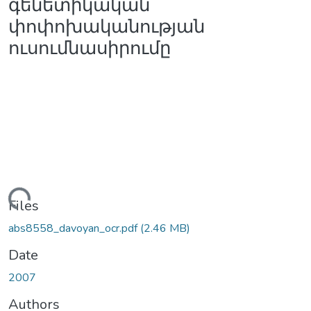
գենետիկական
փոփոխականության
ուսումնասիրումը
oading...
Files
abs8558_davoyan_ocr.pdf
(2.46 MB)
Date
2007
Authors