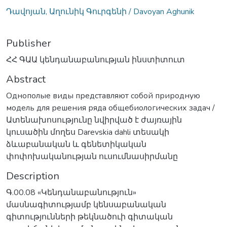
Դավոյան, Աղունիկ Գուրգենի / Davoyan Aghunik
Publisher
ՀՀ ԳԱԱ կենդանաբանության ինստիտուտ
Abstract
Однополые виды представляют собой природную
модель для решения ряда общебиологических задач /
Ատենախոսությունը նվիրված է ժայռային
կուսածին մողես Darevskia dahli տեսակի
ձևաբանական և գենետիկական
փոփոխականության ուսումնասիրմանը
Description
Գ.00.08 «Կենդանաբանություն»
մասնագիտությամբ կենսաբանական
գիտությունների թեկնածուի գիտական