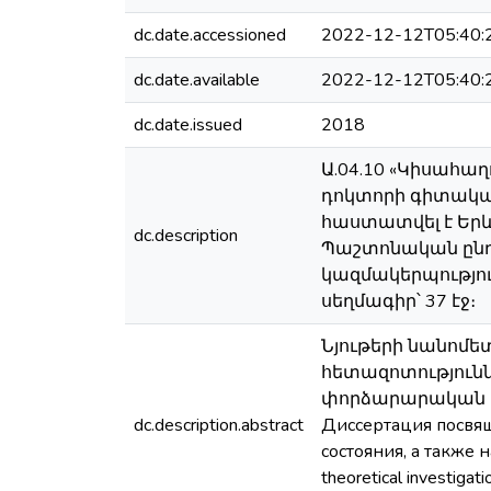
dc.date.accessioned
2022-12-12T05:40:
dc.date.available
2022-12-12T05:40:
dc.date.issued
2018
Ա.04.10 «Կիսահա
դոկտորի գիտակա
հաստատվել է Երև
dc.description
Պաշտոնական ընդդի
կազմակերպություն
սեղմագիր՝ 37 էջ։
Նյութերի նանոմ
հետազոտությունն
փորձարարական և 
dc.description.abstract
Диссертация посвя
состояния, a также н
theoretical investigati