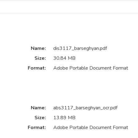
Name:
dis3117_barseghyan.pdf
Size:
30.84 MB
Format:
Adobe Portable Document Format
Name:
abs3117_barseghyan_ocr.pdf
Size:
13.89 MB
Format:
Adobe Portable Document Format