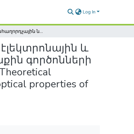
Log In
Կիսահաղորդչային նանոկառուցվածքների էլեկտրոնային և օպտիկական հատկությունների վրա արտաքին գործոնների ազդեցության տեսական ուսումնասիրում / Theoretical investigation of external factors on electronic and optical properties of semiconductor nanostructures
էլեկտրոնային և
քին գործոնների
eoretical
ptical properties of