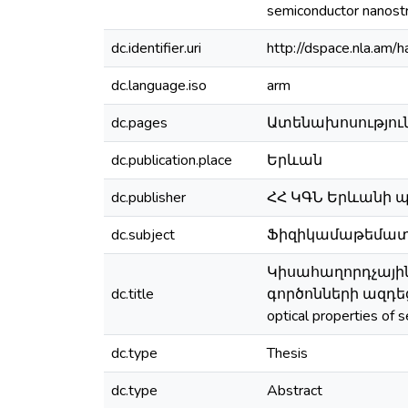
semiconductor nanost
dc.identifier.uri
http://dspace.nla.a
dc.language.iso
arm
dc.pages
Ատենախոսություն՝ 
dc.publication.place
Երևան
dc.publisher
ՀՀ ԿԳՆ Երևանի
dc.subject
Ֆիզիկամաթեմատիկա
Կիսահաղորդչայի
dc.title
գործոնների ազդեցութ
optical properties of 
dc.type
Thesis
dc.type
Abstract