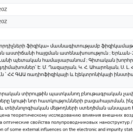
20Z
20Z
ղորդիչների ֆիզիկա» մասնագիտությամբ ֆիզիկամա
ն աստիճանի հայցման ատենախոսություն ; Երևան-2
անի պետական համալսարանում ; Գիտական խորհրդատ
մախոսներ՝ Է. Մ. Ղազարյան, Կ. Հ. Ահարոնյան, Ս. Լ
 ՝ ՀՀ ԳԱԱ ռադիոֆիզիկայի և էլեկտրոնիկայի ինստիտո
ետրական տիրույթին պատկանող բնութագրական չափե
երը նյութի նոր հատկությունների բացահայտման, ին
տեխնոլոգիական մեթոդների ստեղծման անսպառ հնա
щена теоретическому исследованию влияния внешних воз
а оптические свойства полупроводниковых наноструктур / The
on of some external influences on the electronic and impurity stat