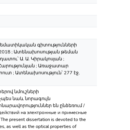
թեմատիկական գիտությունների
018 ; Ատենախոսության թեման
ու՝ Ա. Ա. Կիրակոսյան ;
. Հարությունյան ; Առաջատար
ւտ ; Ատենախոսություն՝ 277 էջ,
րով նմուշների
չպես նաև նորագույն
րավորություններ են ընձեռում /
действий на электронные и примесные
 present dissertation is devoted to the
es, as well as the optical properties of