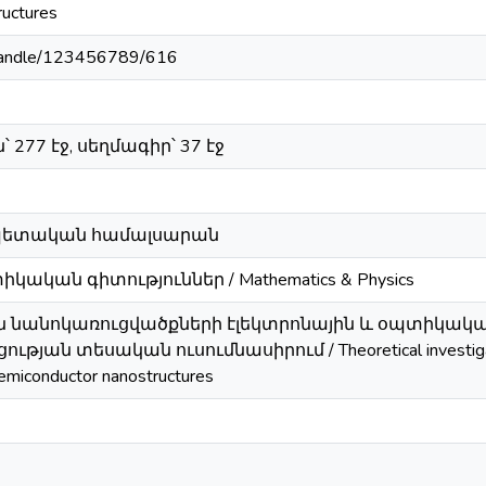
ructures
m/handle/123456789/616
277 էջ, սեղմագիր՝ 37 էջ
 պետական համալսարան
կան գիտություններ / Mathematics & Physics
ն նանոկառուցվածքների էլեկտրոնային և օպտիկակ
յան տեսական ուսումնասիրում / Theoretical investigation o
semiconductor nanostructures