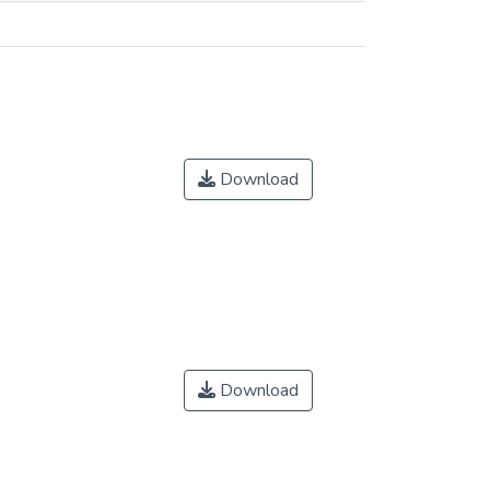
Download
Download