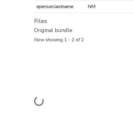
eperson.lastname
NM
Files
Original bundle
Now showing
1 - 2 of 2
Loading...