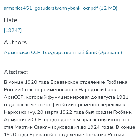
armenica451_gosudarstvenniybank_ocr.pdf
(12 MB)
Date
[1924?]
Authors
Армянская ССР. Государственный банк (Эривань)
Abstract
В конце 1920 года Ереванское отделение Госбанка
России было переименовано в Народный банк
АрмССР, который функционировал до августа 1921
года, после чего его функции временно перешли к
Наркомфину. 20 марта 1922 года был создан Госбанк
Армянской ССР, председателем правления которого
стал Мартин Саакян (руководил до 1924 года). В конце
1920 года Ереванское отделение Госбанка России