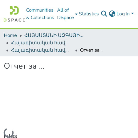
Communities
All of
Statistics
Log In
& Collections
DSpace
Home
ՀԱՅԱՍՏԱՆԻ ԱԶԳԱՅԻՆ ԳՐԱԴԱՐԱՆԻ ԹՎԱՅԻՆ ՊԱՀՈՑ / DIGITAL REPOSITORY OF NLA
Հայագիտական հավաքածու / Armenica
Հայագիտական հավաքածու / Armenica
Отчет за ...
Отчет за ...
Loading...
Files