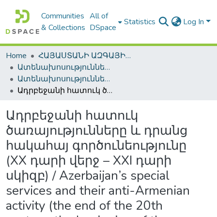
Communities
All of
Statistics
Log In
& Collections
DSpace
Home
ՀԱՅԱՍՏԱՆԻ ԱԶԳԱՅԻՆ ԳՐԱԴԱՐԱՆԻ ԹՎԱՅԻՆ ՊԱՀՈՑ / DIGITAL REPOSITORY OF NLA
Ատենախոսություններ և սեղմագրեր / Theses & Abstracts
Ատենախոսություններ և սեղմագրեր / Theses & Abstracts
Ադրբեջանի հատուկ ծառայությունները և դրանց հակահայ գործունեությունը (XX դարի վերջ – XXI դարի սկիզբ) / Azerbaijan’s special services and their anti-Armenian activity (the end of the 20th century-the beginning of the 21stcentury)
Ադրբեջանի հատուկ
ծառայությունները և դրանց
հակահայ գործունեությունը
(XX դարի վերջ – XXI դարի
սկիզբ) / Azerbaijan’s special
services and their anti-Armenian
activity (the end of the 20th