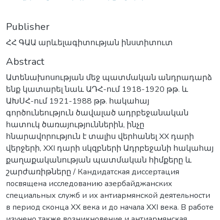
Publisher
ՀՀ ԳԱԱ արևելագիտության ինստիտուտ
Abstract
Ատենախոսության մեջ պատմական անդրադարձ
ենք կատարել նաև ԱԴՀ-ում 1918-1920 թթ. և
ԱԽՍՀ-ում 1921-1988 թթ. հակահայ
գործունեություն ծավալած ադրբեջանական
հատուկ ծառայություններին, ինչը
հնարավորություն է տալիս վերհանել XX դարի
վերջերի, XXI դարի սկզբների Ադրբեջանի հակահայ
քաղաքականության պատմական հիմքերը և
շարժառիթները / Кандидатская диссертация
посвящена исследованию азербайджанских
специальных служб и их антиармянской деятельности
в период сконца XX века и до начала XXI века. В работе
изучено также возникновение и антиармянская