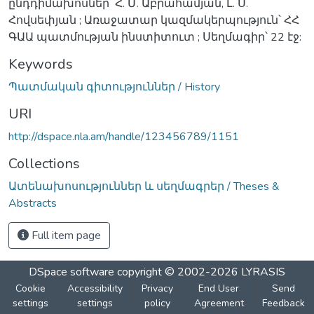
ընդդիմախոսներ՝ Հ. Մ. Աբրահամյան, Լ. Ս.
Հովսեփյան ; Առաջատար կազմակերպություն՝ ՀՀ
ԳԱԱ պատմության ինստիտուտ ; Սեղմագիր՝ 22 էջ:
Keywords
Պատմական գիտություններ / History
URI
http://dspace.nla.am/handle/123456789/1151
Collections
Ատենախոսություններ և սեղմագրեր / Theses &
Abstracts
Full item page
DSpace software
copyright © 2002-2026
LYRASIS
Cookie
Accessibility
Privacy
End User
Send
settings
settings
policy
Agreement
Feedback