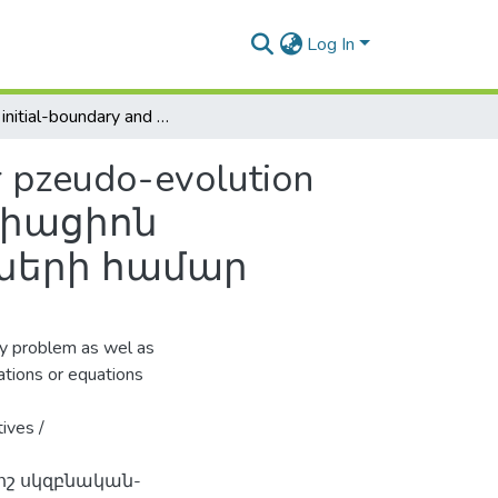
Log In
Some initial-boundary and variational problems for pzeudo-evolution equations / Որոշ սկզբնական-եզրային և վարիացիոն խնդիրներ պսևդոէվոլուցիոն հավասարումների համար
r pzeudo-evolution
արիացիոն
ների համար
uchy problem as wel as
ations or equations
ives /
ոշ սկզբնական-