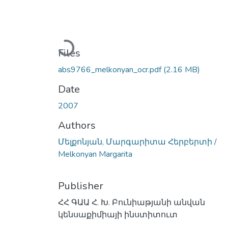
Loading...
Files
abs9766_melkonyan_ocr.pdf
(2.16 MB)
Date
2007
Authors
Մելքոնյան, Մարգարիտա Հերբերտի /
Melkonyan Margarita
Publisher
ՀՀ ԳԱԱ Հ. Խ. Բունիաթյանի անվան
կենսաքիմիայի ինստիտուտ