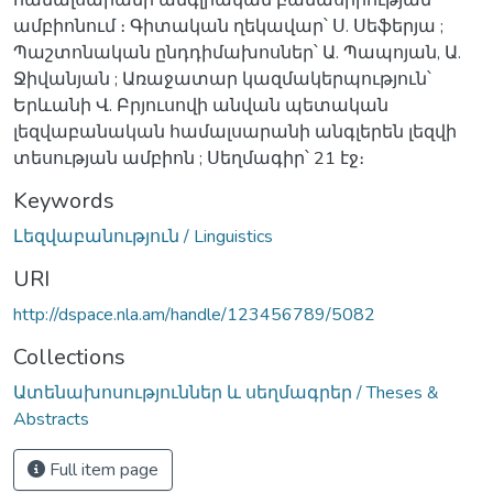
ամբիոնում ։ Գիտական ղեկավար՝ Ս. Սեֆերյա ;
Պաշտոնական ընդդիմախոսներ՝ Ա. Պապոյան, Ա.
Ջիվանյան ; Առաջատար կազմակերպություն՝
Երևանի Վ. Բրյուսովի անվան պետական
լեզվաբանական համալսարանի անգլերեն լեզվի
տեսության ամբիոն ; Սեղմագիր՝ 21 էջ։
Keywords
Լեզվաբանություն / Linguistics
URI
http://dspace.nla.am/handle/123456789/5082
Collections
Ատենախոսություններ և սեղմագրեր / Theses &
Abstracts
Full item page