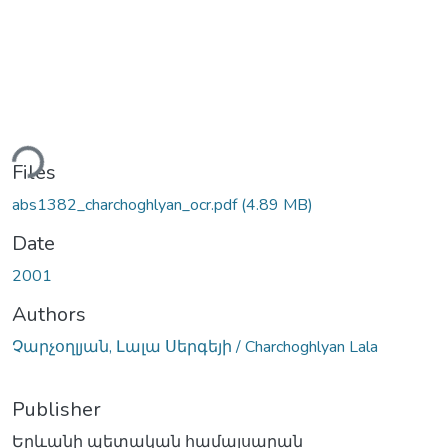
ding...
Files
abs1382_charchoghlyan_ocr.pdf
(4.89 MB)
Date
2001
Authors
Չարչօղլյան, Լալա Սերգեյի / Charchoghlyan Lala
Publisher
Երևանի պետական համալսարան