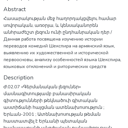
Abstract
Հասարակության մեջ հաղորդակցվելու համար
սովորական, առօրյա, և կենսականորեն
անհրաժեշտ լեզուն ունի ընդհանրական դեր /
Данная работа посвящена изучению истории
переводов комедий Шекспира на армянский язык,
выявлению их художественной и исторической
первоосновы, анализу особенностей языка Шекспира,
языковых отклонений и риторических средств
Description
Ժ.02.07 «Գերմանական լեզուներ»
մասնագիտությամբ բանասիրական
գիտությունների թեկնածուի գիտական
աստիճանի հայցման ատենախոսություն ;
Երևան-2001 ; Ատենախոսության թեման
հաստատվել է Երևանի պետական
համալսարանի անգլիական բանասիրության